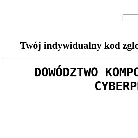
Twój indywidualny kod zglo
DOWÓDZTWO KOMP
CYBERP