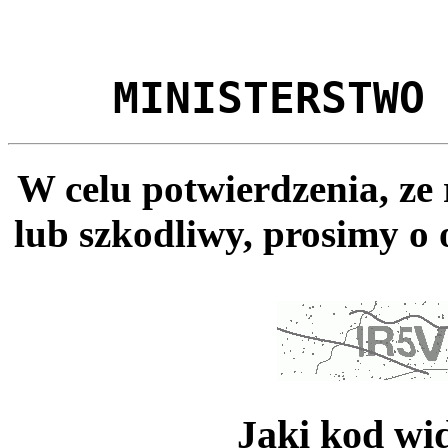
MINISTERSTWO
W celu potwierdzenia, ze
lub szkodliwy, prosimy o 
Jaki kod wi