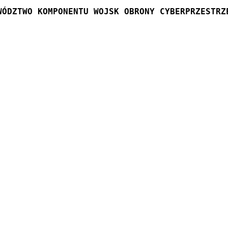
WÓDZTWO KOMPONENTU WOJSK OBRONY CYBERPRZESTRZ