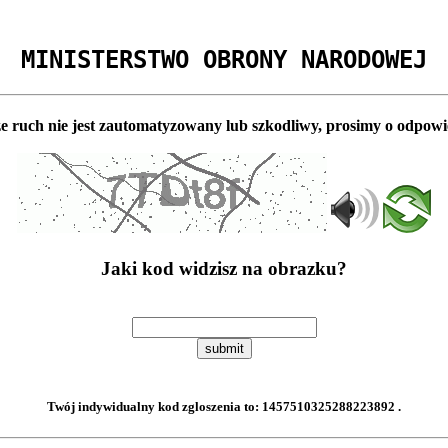
MINISTERSTWO OBRONY NARODOWEJ
e ruch nie jest zautomatyzowany lub szkodliwy, prosimy o odpowi
Jaki kod widzisz na obrazku?
submit
Twój indywidualny kod zgloszenia to:
1457510325288223892
.